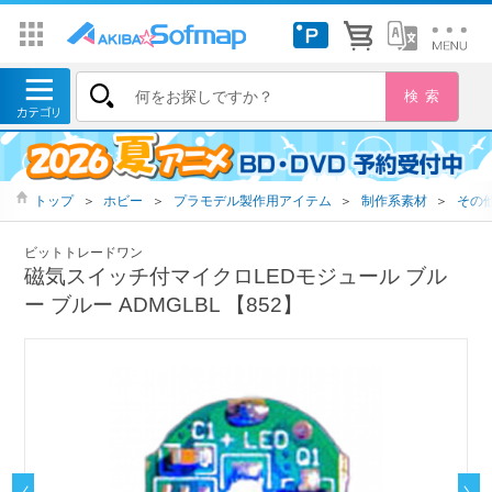
トップ
＞
ホビー
＞
プラモデル製作用アイテム
＞
制作系素材
＞
その
ビットトレードワン
磁気スイッチ付マイクロLEDモジュール ブル
ー ブルー ADMGLBL 【852】