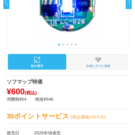
お気に入りに追加
ソフマップ特価
¥600
(税込)
消費税¥54
税抜¥546
30ポイントサービス
(税込価格の5％分)
発売日
2025年頃発売