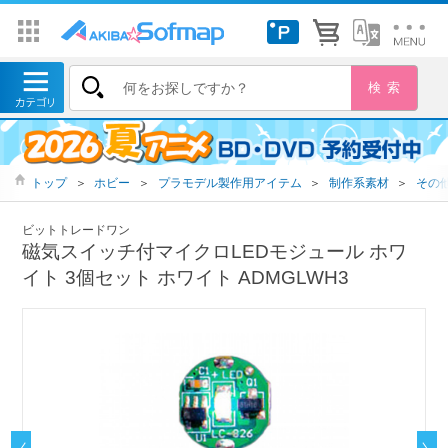
トップ
＞
ホビー
＞
プラモデル製作用アイテム
＞
制作系素材
＞
その
ビットトレードワン
磁気スイッチ付マイクロLEDモジュール ホワ
イト 3個セット ホワイト ADMGLWH3