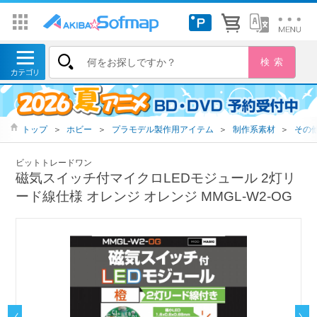
トップ
＞
ホビー
＞
プラモデル製作用アイテム
＞
制作系素材
＞
その
ビットトレードワン
磁気スイッチ付マイクロLEDモジュール 2灯リ
ード線仕様 オレンジ オレンジ MMGL-W2-OG