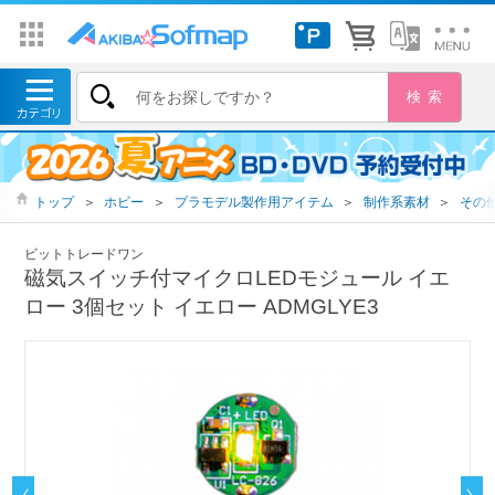
トップ
＞
ホビー
＞
プラモデル製作用アイテム
＞
制作系素材
＞
その
ビットトレードワン
磁気スイッチ付マイクロLEDモジュール イエ
ロー 3個セット イエロー ADMGLYE3