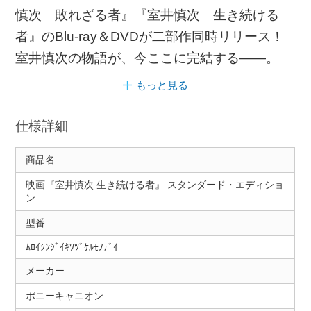
慎次 敗れざる者』『室井慎次 生き続ける
者』のBlu-ray＆DVDが二部作同時リリース！
室井慎次の物語が、今ここに完結する――。
もっと見る
仕様詳細
商品名
映画『室井慎次 生き続ける者』 スタンダード・エディショ
ン
型番
ﾑﾛｲｼﾝｼﾞｲｷﾂﾂﾞｹﾙﾓﾉﾃﾞｲ
メーカー
ポニーキャニオン