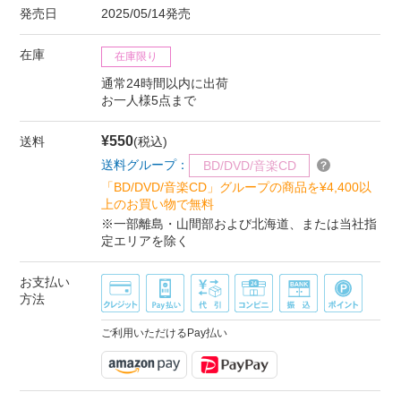
発売日
2025/05/14発売
在庫
在庫限り
通常24時間以内に出荷
お一人様5点まで
¥550
送料
(税込)
送料グループ：
BD/DVD/音楽CD
「BD/DVD/音楽CD」グループの商品を¥4,400以
上のお買い物で無料
※一部離島・山間部および北海道、または当社指
定エリアを除く
お支払い
方法
ご利用いただけるPay払い