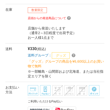
在庫
数量限定
店頭からの発送商品について
店舗から発送いたします
（通常2～3日程度で出荷予定）
お一人様1点まで
¥330
送料
(税込)
送料グループ：
グッズ
「グッズ」グループの商品を¥6,600以上のお買い
物で無料
※一部離島・山間部および北海道、または当社指
定エリアを除く
お支払い
方法
ご利用いただけるPay払い