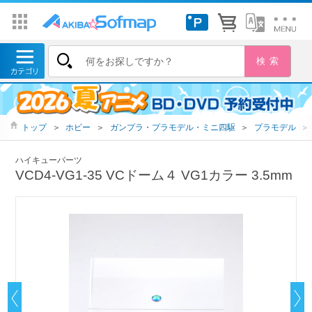
トップ
＞
ホビー
＞
ガンプラ・プラモデル・ミニ四駆
＞
プラモデル
＞
ハイキューパーツ
VCD4-VG1-35 VCドーム４ VG1カラー 3.5mm