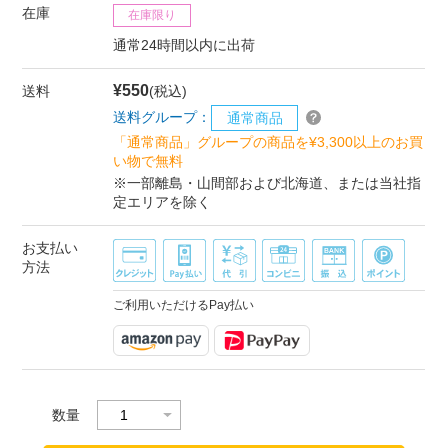
在庫
在庫限り
通常24時間以内に出荷
¥550
送料
(税込)
送料グループ：
通常商品
「通常商品」グループの商品を¥3,300以上のお買
い物で無料
※一部離島・山間部および北海道、または当社指
定エリアを除く
お支払い
方法
ご利用いただけるPay払い
数量