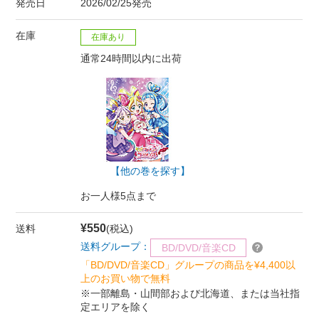
発売日
2026/02/25発売
在庫
在庫あり
通常24時間以内に出荷
【他の巻を探す】
お一人様5点まで
¥550
送料
(税込)
送料グループ：
BD/DVD/音楽CD
「BD/DVD/音楽CD」グループの商品を¥4,400以
上のお買い物で無料
※一部離島・山間部および北海道、または当社指
定エリアを除く