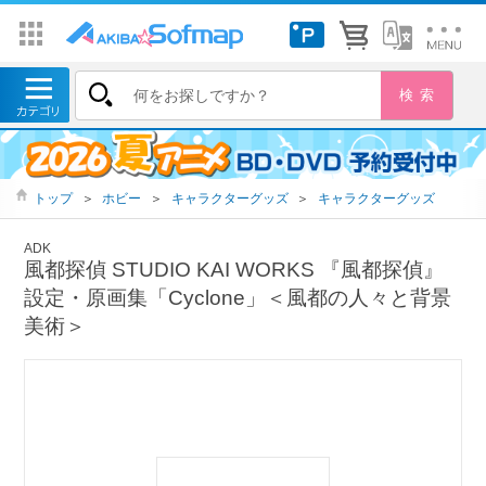
トップ
＞
ホビー
＞
キャラクターグッズ
＞
キャラクターグッズ
ADK
風都探偵 STUDIO KAI WORKS 『風都探偵』
設定・原画集「Cyclone」＜風都の人々と背景
美術＞