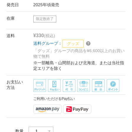
発売日
2025年頃発売
在庫
限定数終了
¥330
送料
(税込)
送料グループ：
グッズ
「グッズ」グループの商品を¥6,600以上のお買い
物で無料
※一部離島・山間部および北海道、または当社指
定エリアを除く
お支払い
方法
ご利用いただけるPay払い
数量