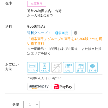
在庫
在庫限り
通常24時間以内に出荷
お一人様1点まで
¥550
送料
(税込)
送料グループ：
通常商品
「通常商品」グループの商品を¥3,300以上のお買
い物で無料
※一部離島・山間部および北海道、または当社指
定エリアを除く
お支払い
方法
ご利用いただけるPay払い
数量