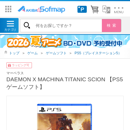
トップ
＞
ゲーム
＞
ゲームソフト
＞
PS5（プレイステーション5）
ラッピング可
マーベラス
DAEMON X MACHINA TITANIC SCION 【PS5
ゲームソフト】