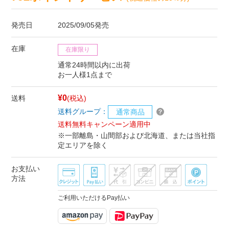
発売日
2025/09/05発売
在庫
在庫限り
通常24時間以内に出荷
お一人様1点まで
¥0
送料
(税込)
送料グループ：
通常商品
送料無料キャンペーン適用中
※一部離島・山間部および北海道、または当社指
定エリアを除く
お支払い
方法
ご利用いただけるPay払い