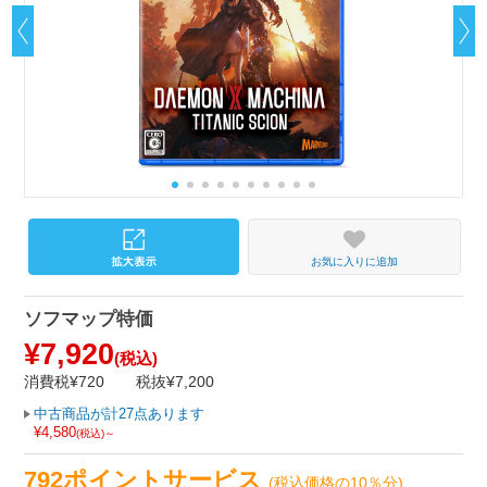
お気に入りに追加
ソフマップ特価
¥7,920
(税込)
消費税¥720
税抜¥7,200
中古商品が計27点あります
¥4,580
(税込)～
792ポイントサービス
(税込価格の10％分)