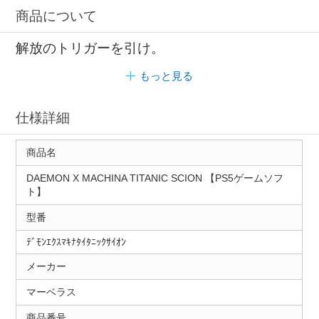
商品について
解放のトリガーを引け。
もっと見る
仕様詳細
商品名
DAEMON X MACHINA TITANIC SCION 【PS5ゲームソフ
ト】
型番
ﾃﾞﾓﾝｴｸｽﾏｷﾅﾀｲﾀﾆｯｸｻｲｵﾝ
メーカー
マーベラス
商品番号