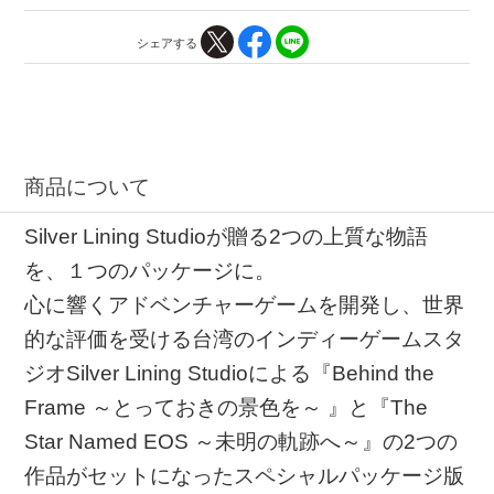
シェアする
商品について
Silver Lining Studioが贈る2つの上質な物語
を、１つのパッケージに。
心に響くアドベンチャーゲームを開発し、世界
的な評価を受ける台湾のインディーゲームスタ
ジオSilver Lining Studioによる『Behind the
Frame ～とっておきの景色を～ 』と『The
Star Named EOS ～未明の軌跡へ～』の2つの
作品がセットになったスペシャルパッケージ版