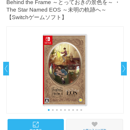
Behind the Frame ～とっておきの景色を～ ・
The Star Named EOS ～未明の軌跡へ～
【Switchゲームソフト】