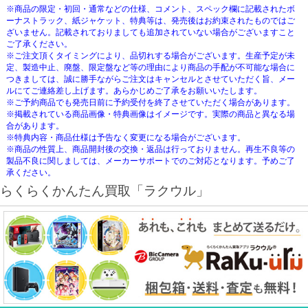
※商品の限定・初回・通常などの仕様、コメント、スペック欄に記載されたボ
ーナストラック、紙ジャケット、特典等は、発売後はお約束されたものではご
ざいません。記載されておりましても追加されていない場合がございますこと
ご了承ください。
※ご注文頂くタイミングにより、品切れする場合がございます。生産予定が未
定、製造中止、廃盤、限定盤など等の理由により商品の手配が不可能な場合に
つきましては、誠に勝手ながらご注文はキャンセルとさせていただく旨、メー
ルにてご連絡差し上げます。あらかじめご了承をお願いいたします。
※ご予約商品でも発売日前に予約受付を終了させていただく場合があります。
※掲載されている商品画像・特典画像はイメージです。実際の商品と異なる場
合があります。
※特典内容・商品仕様は予告なく変更になる場合がございます。
※商品の性質上、商品開封後の交換・返品は行っておりません。再生不良等の
製品不良に関しましては、メーカーサポートでのご対応となります。予めご了
承ください。
らくらくかんたん買取「ラクウル」