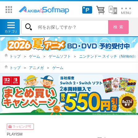
トップ
＞
ゲーム
＞
ゲームソフト
＞
ニンテンドー スイッチ（Nintendo S
トップ
＞
アニメガ
＞
ゲーム
ラッピング可
PLAYISM