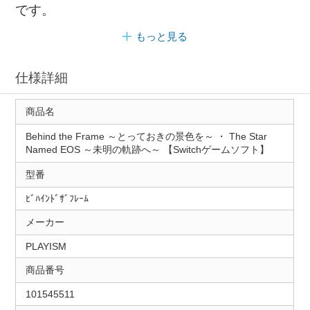
です。
もっと見る
仕様詳細
商品名
Behind the Frame ～とっておきの景色を～ ・ The Star
Named EOS ～未明の軌跡へ～ 【Switchゲームソフト】
型番
ﾋﾞﾊｲﾝﾄﾞｻﾞﾌﾚｰﾑ
メーカー
PLAYISM
商品番号
101545511