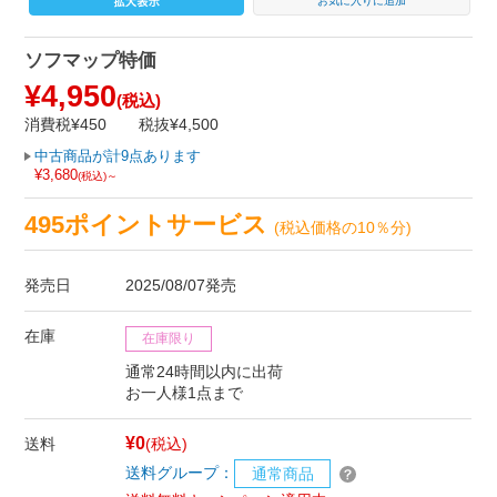
お気に入りに追加
ソフマップ特価
¥4,950
(税込)
消費税¥450
税抜¥4,500
中古商品が計9点あります
¥3,680
(税込)～
495ポイントサービス
(税込価格の10％分)
発売日
2025/08/07発売
在庫
在庫限り
通常24時間以内に出荷
お一人様1点まで
¥0
送料
(税込)
送料グループ：
通常商品