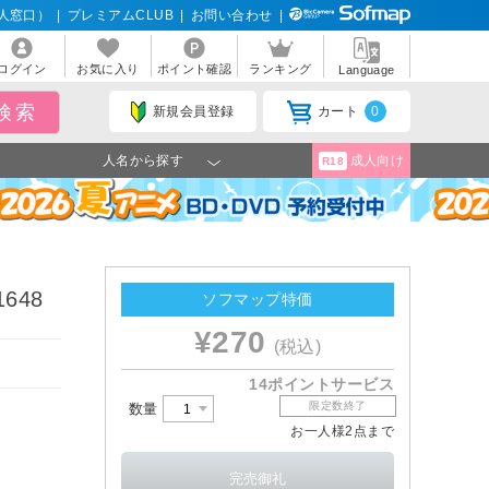
人窓口）
|
プレミアムCLUB
|
お問い合わせ
|
ログイン
お気に入り
ポイント確認
ランキング
Language
新規会員登録
カート
0
人名から探す
成人向け
R18
648
ソフマップ特価
¥270
(税込)
14ポイントサービス
限定数終了
数量
お一人様2点まで