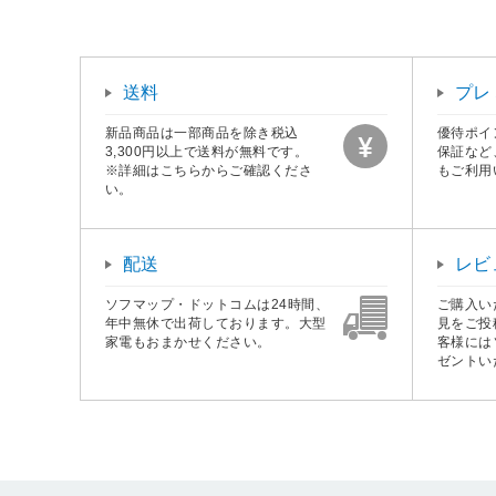
送料
プレ
新品商品は一部商品を除き税込
優待ポイ
3,300円以上で送料が無料です。
保証など
※詳細はこちらからご確認くださ
もご利用
い。
配送
レビ
ソフマップ・ドットコムは24時間、
ご購入い
年中無休で出荷しております。大型
見をご投
家電もおまかせください。
客様には
ゼントい