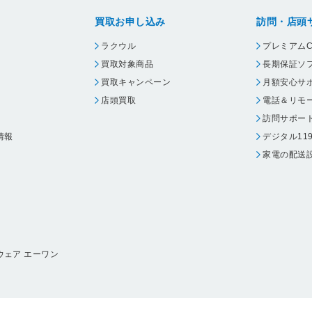
買取お申し込み
訪問・店頭
ラクウル
プレミアムC
買取対象商品
長期保証ソ
買取キャンペーン
月額安心サ
店頭買取
電話＆リモ
訪問サポー
情報
デジタル11
家電の配送
ウェア エーワン