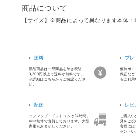
商品について
【サイズ】※商品によって異なります本体：14c
送料
プレ
新品商品は一部商品を除き税込
優待ポイ
3,300円以上で送料が無料です。
保証など
※詳細はこちらからご確認くださ
もご利用
い。
配送
レビ
ソフマップ・ドットコムは24時間、
ご購入い
年中無休で出荷しております。大型
見をご投
家電もおまかせください。
客様には
ゼントい