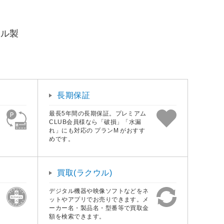
リル製
長期保証
最長5年間の長期保証。プレミアム
CLUB会員様なら「破損」「水漏
れ」にも対応の プランM がおすす
めです。
買取(ラクウル)
デジタル機器や映像ソフトなどをネ
ットやアプリでお売りできます。メ
ーカー名・製品名・型番等で買取金
額を検索できます。