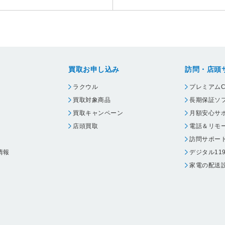
買取お申し込み
訪問・店頭
ラクウル
プレミアムC
買取対象商品
長期保証ソ
買取キャンペーン
月額安心サ
店頭買取
電話＆リモ
訪問サポー
情報
デジタル11
家電の配送