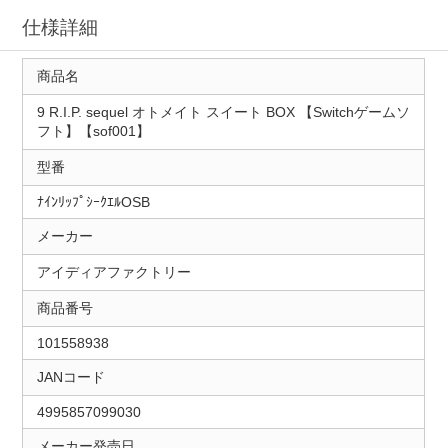
仕様詳細
商品名
9 R.I.P. sequel オトメイト スイート BOX 【Switchゲームソ
フト】【sof001】
型番
ﾅｲﾝﾘｯﾌﾟｼｰｸｴﾙOSB
メーカー
アイディアファクトリー
商品番号
101558938
JANコード
4995857099030
メーカー発売日