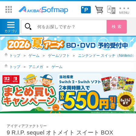
トップ
＞
ゲーム
＞
ゲームソフト
＞
ニンテンドー スイッチ（Nintendo S
トップ
＞
アニメガ
＞
ゲーム
アイディアファクトリー
9 R.I.P. sequel オトメイト スイート BOX