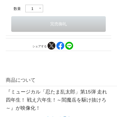
数量
シェアする
商品について
『ミュージカル「忍たま乱太郎」第15弾 走れ
四年生！ 戦え六年生！～閻魔岳を駆け抜けろ
～』が映像化！