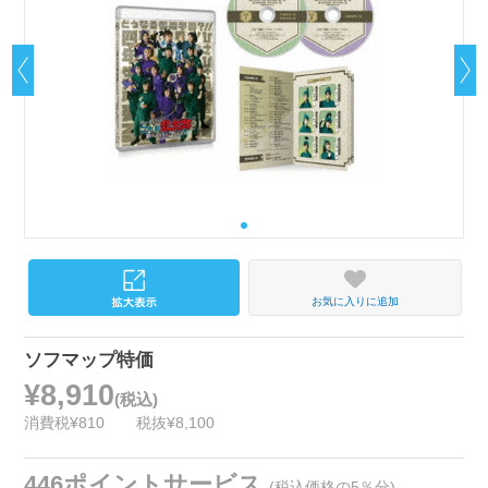
お気に入りに追加
ソフマップ特価
¥8,910
(税込)
消費税¥810
税抜¥8,100
446ポイントサービス
(税込価格の5％分)