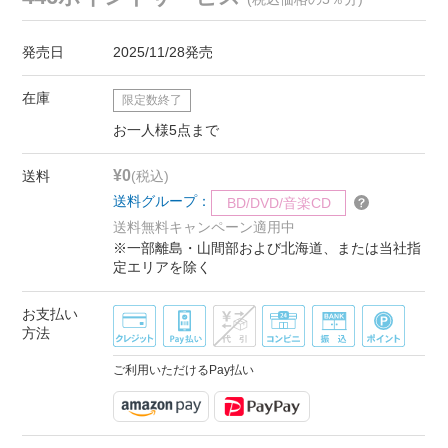
発売日
2025/11/28発売
在庫
限定数終了
お一人様5点まで
¥0
送料
(税込)
送料グループ：
BD/DVD/音楽CD
送料無料キャンペーン適用中
※一部離島・山間部および北海道、または当社指
定エリアを除く
お支払い
方法
ご利用いただけるPay払い