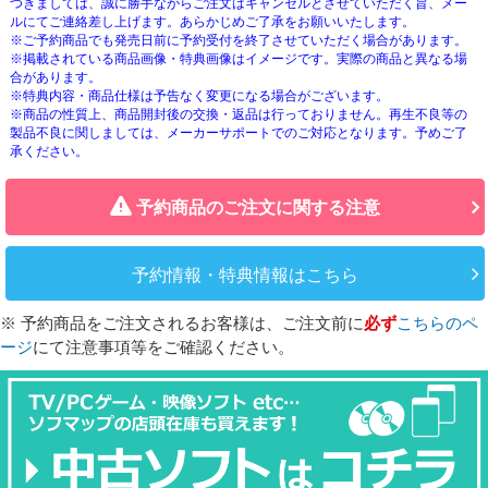
つきましては、誠に勝手ながらご注文はキャンセルとさせていただく旨、メー
ルにてご連絡差し上げます。あらかじめご了承をお願いいたします。
※ご予約商品でも発売日前に予約受付を終了させていただく場合があります。
※掲載されている商品画像・特典画像はイメージです。実際の商品と異なる場
合があります。
※特典内容・商品仕様は予告なく変更になる場合がございます。
※商品の性質上、商品開封後の交換・返品は行っておりません。再生不良等の
製品不良に関しましては、メーカーサポートでのご対応となります。予めご了
承ください。
予約商品のご注文に関する注意
予約情報・特典情報はこちら
※ 予約商品をご注文されるお客様は、ご注文前に
必ず
こちらのペ
ージ
にて注意事項等をご確認ください。