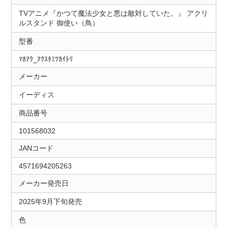
TVアニメ『かつて魔法少女と悪は敵対していた。』 アクリ
ルスタンド 御使い（鳥）
型番
ﾏﾎｱｸ_ｱｸｽﾀﾐﾂｶｲﾄﾘ
メーカー
イーディス
商品番号
101568032
JANコード
4571694205263
メーカー発売日
2025年9月下旬発売
色