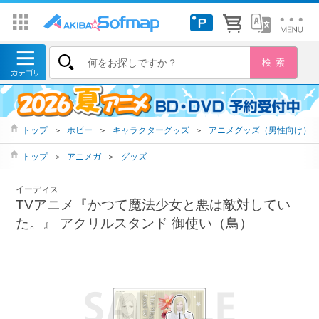
トップ
＞
ホビー
＞
キャラクターグッズ
＞
アニメグッズ（男性向け）
トップ
＞
アニメガ
＞
グッズ
イーディス
TVアニメ『かつて魔法少女と悪は敵対してい
た。』 アクリルスタンド 御使い（鳥）