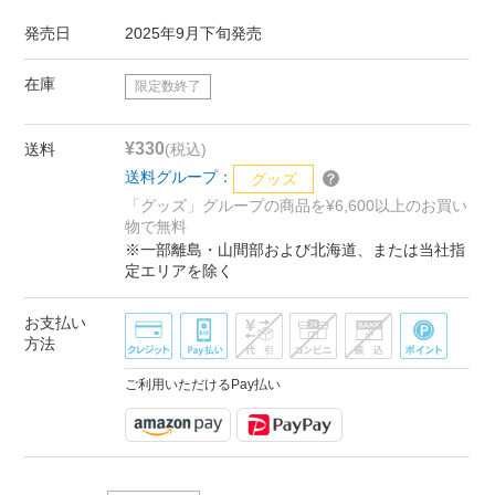
発売日
2025年9月下旬発売
在庫
限定数終了
¥330
送料
(税込)
送料グループ：
グッズ
「グッズ」グループの商品を¥6,600以上のお買い
物で無料
※一部離島・山間部および北海道、または当社指
定エリアを除く
お支払い
方法
ご利用いただけるPay払い