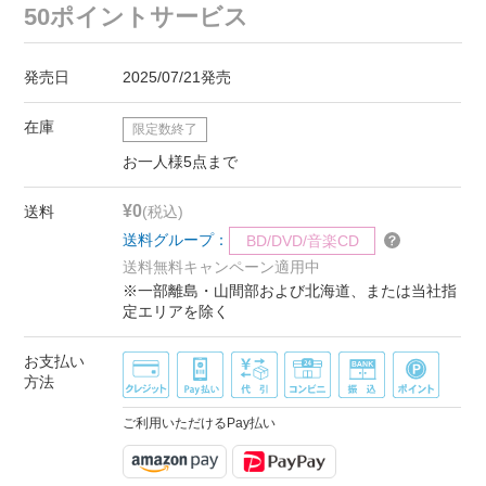
50ポイントサービス
発売日
2025/07/21発売
在庫
限定数終了
お一人様5点まで
¥0
送料
(税込)
送料グループ：
BD/DVD/音楽CD
送料無料キャンペーン適用中
※一部離島・山間部および北海道、または当社指
定エリアを除く
お支払い
方法
ご利用いただけるPay払い