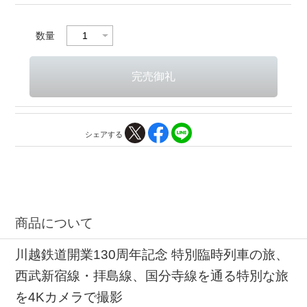
数量
シェアする
商品について
川越鉄道開業130周年記念 特別臨時列車の旅、
西武新宿線・拝島線、国分寺線を通る特別な旅
を4Kカメラで撮影