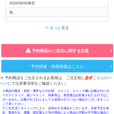
2025/09/30発売
色
もっと見る
予約商品のご注文に関する注意
予約情報・特典情報はこちら
※ 予約商品をご注文されるお客様は、ご注文前に
必ず
こちらのペ
ージ
にて注意事項等をご確認ください。
※商品の限定・初回・通常などの仕様、コメント、スペック欄に記載されたボ
ーナストラック、紙ジャケット、特典等は、発売後はお約束されたものではご
ざいません。記載されておりましても追加されていない場合がございますこと
ご了承ください。
※ご注文頂くタイミングにより、品切れする場合がございます。生産予定が未
定、製造中止、廃盤、限定盤など等の理由により商品の手配が不可能な場合に