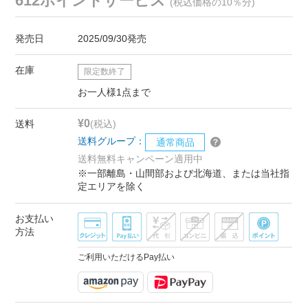
612ポイントサービス
(税込価格の10％分)
発売日
2025/09/30発売
在庫
限定数終了
お一人様1点まで
¥0
送料
(税込)
送料グループ：
通常商品
送料無料キャンペーン適用中
※一部離島・山間部および北海道、または当社指
定エリアを除く
お支払い
方法
ご利用いただけるPay払い