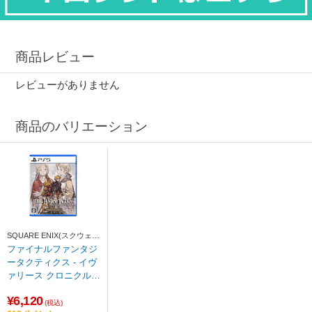
商品レビュー
レビューがありません
商品のバリエーション
SQUARE ENIX(スクウェ
ア・エニックス)
ファイナルファンタジ
ータクティクス - イヴ
ァリース クロニクルズ
デラックスエディショ
¥6,120
ン 【PS5ゲームソフ
(税込)