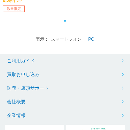
612ポイント
ト】【sof001】
数量限定
表示： スマートフォン ｜
PC
ご利用ガイド
買取お申し込み
訪問・店頭サポート
会社概要
企業情報