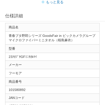
もっと見る
仕様詳細
商品名
青春ブタ野郎シリーズ GoodsFair in ビックカメラグループ
マイクロファイバーミニタオル（桜島麻衣）
型番
23ｱｵﾌﾞﾀGFﾐﾆﾀｵﾙﾏｲ
メーカー
フーモア
商品番号
101580892
JANコード