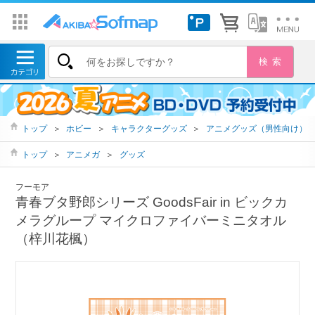
トップ
＞
ホビー
＞
キャラクターグッズ
＞
アニメグッズ（男性向け）
トップ
＞
アニメガ
＞
グッズ
フーモア
青春ブタ野郎シリーズ GoodsFair in ビックカ
メラグループ マイクロファイバーミニタオル
（梓川花楓）