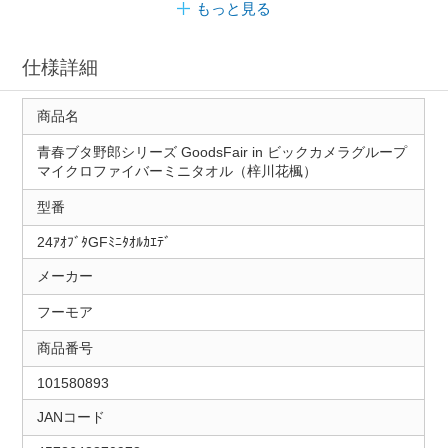
もっと見る
仕様詳細
商品名
青春ブタ野郎シリーズ GoodsFair in ビックカメラグループ
マイクロファイバーミニタオル（梓川花楓）
型番
24ｱｵﾌﾞﾀGFﾐﾆﾀｵﾙｶｴﾃﾞ
メーカー
フーモア
商品番号
101580893
JANコード