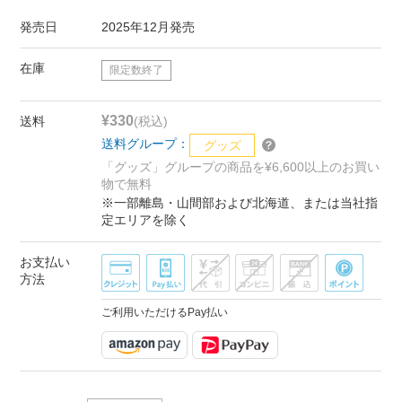
発売日
2025年12月発売
在庫
限定数終了
¥330
送料
(税込)
送料グループ：
グッズ
「グッズ」グループの商品を¥6,600以上のお買い
物で無料
※一部離島・山間部および北海道、または当社指
定エリアを除く
お支払い
方法
ご利用いただけるPay払い