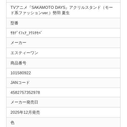
TVアニメ『SAKAMOTO DAYS』アクリルスタンド（モー
ド系ファッションver.）勢羽 夏生
型番
ｻｶﾃﾞｲﾌｪｱ_ｱｸｽﾀｾﾊﾞ
メーカー
エスティーワン
商品番号
101580922
JANコード
4582757352978
メーカー発売日
2025年12月発売
色