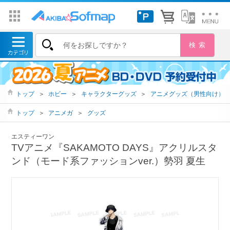
トップ
＞
ホビー
＞
キャラクターグッズ
＞
アニメグッズ（男性向け）
トップ
＞
アニメガ
＞
グッズ
エスティーワン
TVアニメ『SAKAMOTO DAYS』アクリルスタ
ンド（モード系ファッションver.）勢羽 夏生