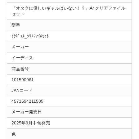
『オタクに優しいギャルはいない！？』A4クリアファイル
セット
型番
ｵﾀｷﾞｬﾙ_ｸﾘｱﾌｧｲﾙｾｯﾄ
メーカー
イーディス
商品番号
101590961
JANコード
4571694211585
メーカー発売日
2025年9月中旬発売
色