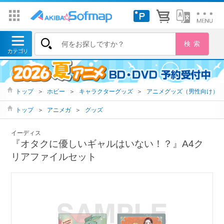
トップ
＞
ホビー
＞
キャラクターグッズ
＞
アニメグッズ（男性向け）
トップ
＞
アニメガ
＞
グッズ
イーディス
『オタクに優しいギャルはいない！？』A4ク
リアファイルセット