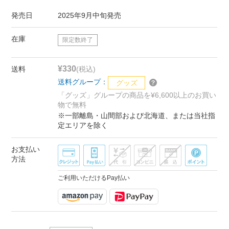
発売日
2025年9月中旬発売
在庫
限定数終了
¥330
送料
(税込)
送料グループ：
グッズ
「グッズ」グループの商品を¥6,600以上のお買い
物で無料
※一部離島・山間部および北海道、または当社指
定エリアを除く
お支払い
方法
ご利用いただけるPay払い