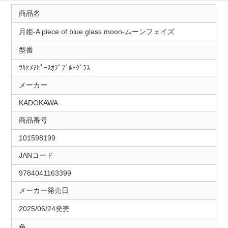
商品名
月姫-A piece of blue glass moon-ムーンフェイズ
型番
ﾂｷﾋﾒｱﾋﾟｰｽｵﾌﾞﾌﾞﾙｰｸﾞﾗｽ
メーカー
KADOKAWA
商品番号
101598199
JANコード
9784041163399
メーカー発売日
2025/06/24発売
色