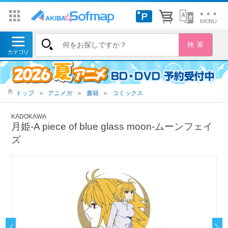
トップ
＞
アニメガ
＞
書籍
＞
コミックス
KADOKAWA
月姫-A piece of blue glass moon-ムーンフェイ
ズ