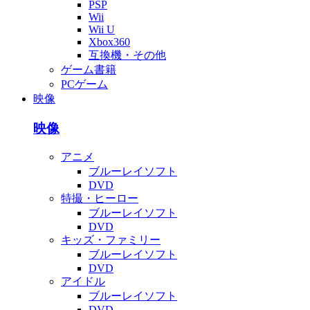
PSP
Wii
Wii U
Xbox360
互換機・その他
ゲーム書籍
PCゲーム
映像
映像
アニメ
ブルーレイソフト
DVD
特撮・ヒーロー
ブルーレイソフト
DVD
キッズ・ファミリー
ブルーレイソフト
DVD
アイドル
ブルーレイソフト
DVD