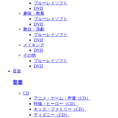
ブルーレイソフト
DVD
趣味・教養
ブルーレイソフト
DVD
舞台・演劇
ブルーレイソフト
DVD
メイキング
DVD
その他
ブルーレイソフト
DVD
音楽
音楽
CD
アニメ・ゲーム・声優（CD）
特撮・ヒーロー（CD）
キッズ・ファミリー（CD）
ディズニー（CD）