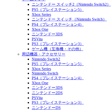
ニンテンドー スイッチ2（Nintendo Switch2）
PS5（プレイステーション5）
Xbox Series
ニンテンドー スイッチ（Nintendo Switch）
PS4（プレイステーション4）
Xbox One
ニンテンドー3DS
PSVita
PS3（プレイステーション3）
ゲーム機（互換機・その他）
周辺機器・アクセサリー
Nintendo Switch2
PS5（プレイステーション5）
Xbox Series
Nintendo Switch
PS4（プレイステーション4）
Xbox One
ニンテンドー3DS
ニンテンドー2DS
PSVita
PS3（プレイステーション3）
ニンテンドーDS