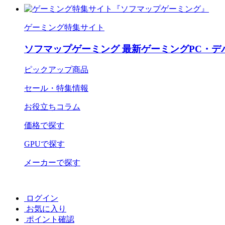
ゲーミング特集サイト
ソフマップゲーミング 最新ゲーミングPC・デ
ピックアップ商品
セール・特集情報
お役立ちコラム
価格で探す
GPUで探す
メーカーで探す
ログイン
お気に入り
ポイント確認