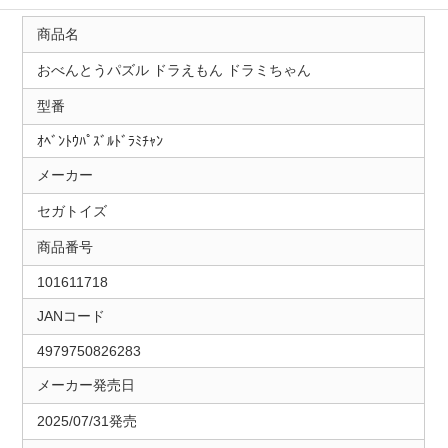
商品名
おべんとうパズル ドラえもん ドラミちゃん
型番
ｵﾍﾞﾝﾄｳﾊﾟｽﾞﾙﾄﾞﾗﾐﾁｬﾝ
メーカー
セガトイズ
商品番号
101611718
JANコード
4979750826283
メーカー発売日
2025/07/31発売