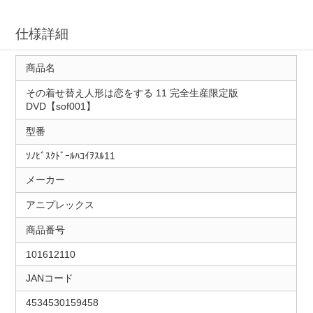
仕様詳細
商品名
その着せ替え人形は恋をする 11 完全生産限定版
DVD【sof001】
型番
ｿﾉﾋﾞｽｸﾄﾞｰﾙﾊｺｲｦｽﾙ11
メーカー
アニプレックス
商品番号
101612110
JANコード
4534530159458