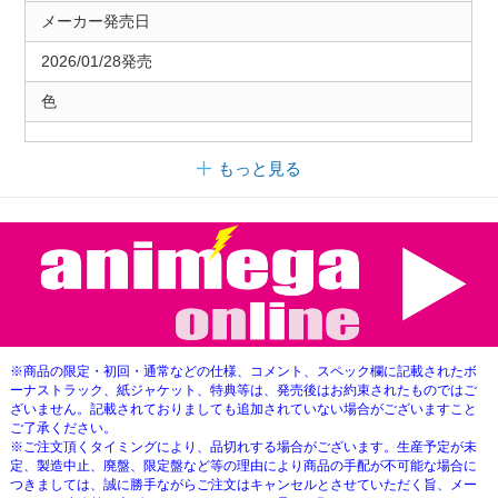
メーカー発売日
2026/01/28発売
色
もっと見る
※商品の限定・初回・通常などの仕様、コメント、スペック欄に記載されたボ
ーナストラック、紙ジャケット、特典等は、発売後はお約束されたものではご
ざいません。記載されておりましても追加されていない場合がございますこと
ご了承ください。
※ご注文頂くタイミングにより、品切れする場合がございます。生産予定が未
定、製造中止、廃盤、限定盤など等の理由により商品の手配が不可能な場合に
つきましては、誠に勝手ながらご注文はキャンセルとさせていただく旨、メー