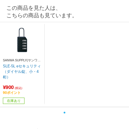
この商品を見た人は、
こちらの商品も見ています。
SANWA SUPPLY(サンワサ
プライ)
SLE-5L eセキュリティ
（ダイヤル錠、小・4
桁）
¥900
(税込)
90ポイント
在庫あり