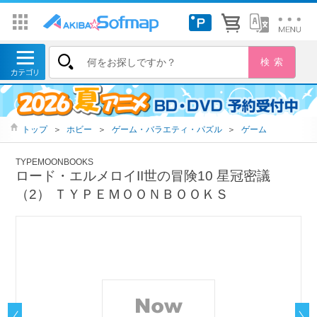
トップ
＞
ホビー
＞
ゲーム・バラエティ・パズル
＞
ゲーム
TYPEMOONBOOKS
ロード・エルメロイII世の冒険10 星冠密議
（2） ＴＹＰＥＭＯＯＮＢＯＯＫＳ