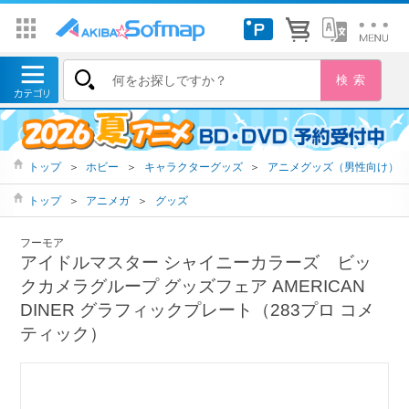
トップ
＞
ホビー
＞
キャラクターグッズ
＞
アニメグッズ（男性向け）
トップ
＞
アニメガ
＞
グッズ
フーモア
アイドルマスター シャイニーカラーズ ビッ
クカメラグループ グッズフェア AMERICAN
DINER グラフィックプレート（283プロ コメ
ティック）