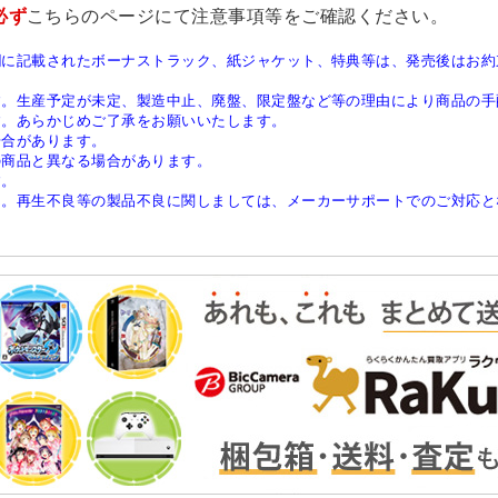
必ず
こちらのページ
にて注意事項等をご確認ください。
欄に記載されたボーナストラック、紙ジャケット、特典等は、発売後はお約
す。生産予定が未定、製造中止、廃盤、限定盤など等の理由により商品の手
す。あらかじめご了承をお願いいたします。
場合があります。
の商品と異なる場合があります。
す。
ん。再生不良等の製品不良に関しましては、メーカーサポートでのご対応と