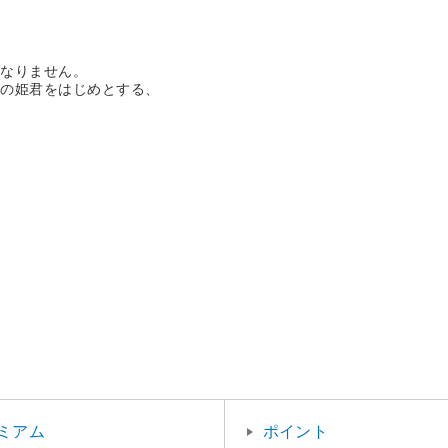
！
ばなりません。
人の姫君をはじめとする、
ミアム
ポイント