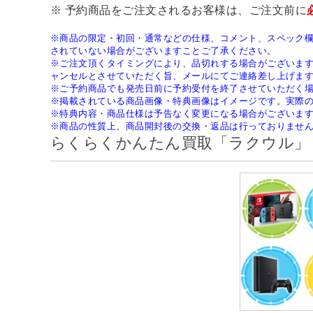
※ 予約商品をご注文されるお客様は、ご注文前に
※商品の限定・初回・通常などの仕様、コメント、スペック
されていない場合がございますことご了承ください。
※ご注文頂くタイミングにより、品切れする場合がございま
ャンセルとさせていただく旨、メールにてご連絡差し上げま
※ご予約商品でも発売日前に予約受付を終了させていただく
※掲載されている商品画像・特典画像はイメージです。実際
※特典内容・商品仕様は予告なく変更になる場合がございま
※商品の性質上、商品開封後の交換・返品は行っておりませ
らくらくかんたん買取「ラクウル」