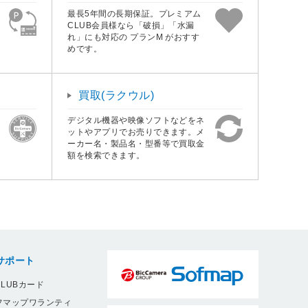
最長5年間の長期保証。プレミアム
CLUB会員様なら「破損」「水漏
れ」にも対応の プランM がおすす
めです。
買取(ラクウル)
デジタル機器や映像ソフトなどをネ
ットやアプリでお売りできます。メ
ーカー名・製品名・型番等で買取金
額を検索できます。
サポート
LUBカード
フマップワランティ