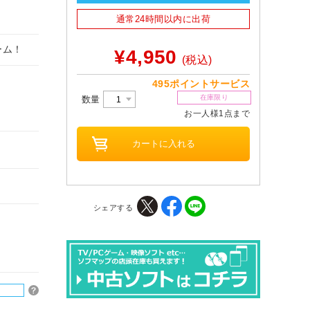
通常24時間以内に出荷
ーム！
¥4,950
(税込)
495ポイントサービス
在庫限り
数量
お一人様1点まで
シェアする