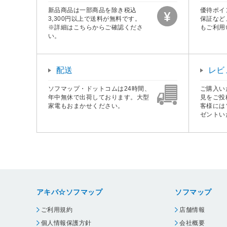
新品商品は一部商品を除き税込
優待ポイ
3,300円以上で送料が無料です。
保証など
※詳細はこちらからご確認くださ
もご利用
い。
配送
レビ
ソフマップ・ドットコムは24時間、
ご購入い
年中無休で出荷しております。大型
見をご投
家電もおまかせください。
客様には
ゼントい
アキバ☆ソフマップ
ソフマップ
ご利用規約
店舗情報
個人情報保護方針
会社概要