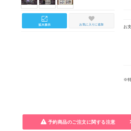
お気に入りに追加
お
※
予約商品のご注文に関する注意