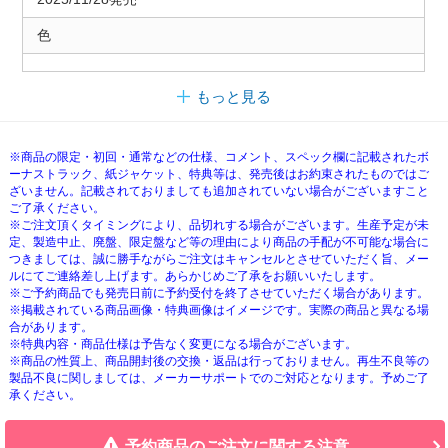
色
もっと見る
※商品の限定・初回・通常などの仕様、コメント、スペック欄に記載されたボ
ーナストラック、紙ジャケット、特典等は、発売後はお約束されたものではご
ざいません。記載されておりましても追加されていない場合がございますこと
ご了承ください。
※ご注文頂くタイミングにより、品切れする場合がございます。生産予定が未
定、製造中止、廃盤、限定盤など等の理由により商品の手配が不可能な場合に
つきましては、誠に勝手ながらご注文はキャンセルとさせていただく旨、メー
ルにてご連絡差し上げます。あらかじめご了承をお願いいたします。
※ご予約商品でも発売日前に予約受付を終了させていただく場合があります。
※掲載されている商品画像・特典画像はイメージです。実際の商品と異なる場
合があります。
※特典内容・商品仕様は予告なく変更になる場合がございます。
※商品の性質上、商品開封後の交換・返品は行っておりません。再生不良等の
製品不良に関しましては、メーカーサポートでのご対応となります。予めご了
承ください。
予約商品のご注文に関する注意