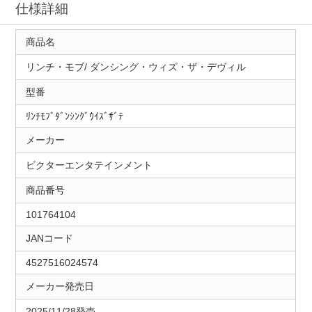
仕様詳細
商品名
リンチ・モブ/ ダンシング・ウィズ・ザ・デヴィル
型番
ﾘﾝﾁﾓﾌﾞﾀﾞﾝｼﾝｸﾞｳｲｽﾞｻﾞﾃ
メーカー
ビクターエンタテインメント
商品番号
101764104
JANコード
4527516024574
メーカー発売日
2025/11/28発売