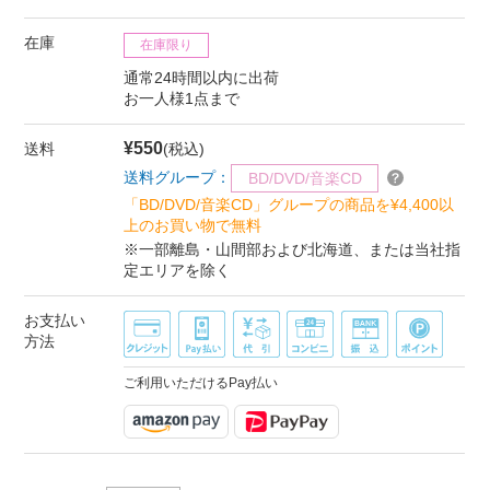
在庫
在庫限り
通常24時間以内に出荷
お一人様1点まで
¥550
送料
(税込)
送料グループ：
BD/DVD/音楽CD
「BD/DVD/音楽CD」グループの商品を¥4,400以
上のお買い物で無料
※一部離島・山間部および北海道、または当社指
定エリアを除く
お支払い
方法
ご利用いただけるPay払い