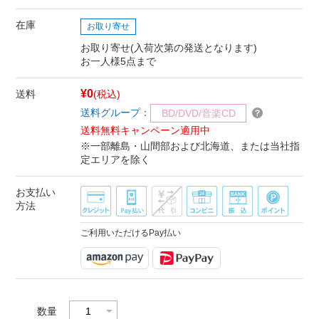
在庫
お取り寄せ
お取り寄せ(入荷次第の発送となります)
お一人様5点まで
¥0
送料
(税込)
送料グループ：
BD/DVD/音楽CD
送料無料キャンペーン適用中
※一部離島・山間部および北海道、または当社指
定エリアを除く
お支払い
方法
ご利用いただけるPay払い
数量