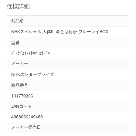
仕様詳細
商品名
NHKスペシャル 人体III 命とは何か ブルーレイBOX
型番
ｼﾞﾝﾀｲ3ｲﾉﾁﾄﾊﾅﾆｶﾎﾌﾞﾙ
メーカー
NHKエンタープライズ
商品番号
101770266
JANコード
4988066249488
メーカー発売日