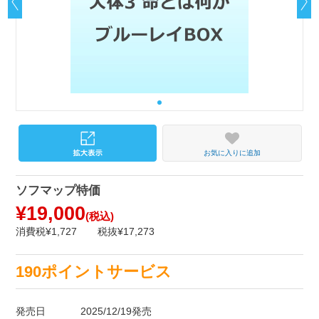
お気に入りに追加
ソフマップ特価
¥19,000
(税込)
消費税¥1,727
税抜¥17,273
190ポイントサービス
発売日
2025/12/19発売