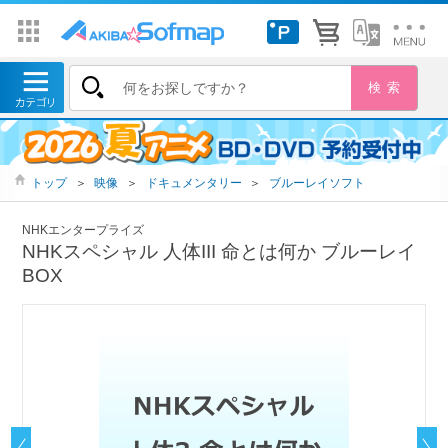
トップ
＞
映像
＞
ドキュメンタリー
＞
ブルーレイソフト
NHKエンタープライズ
NHKスペシャル 人体III 命とは何か ブルーレイ
BOX