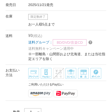
発売日
2025/11/21発売
在庫
限定数終了
お一人様5点まで
¥0
送料
(税込)
送料グループ：
BD/DVD/音楽CD
送料無料キャンペーン適用中
※一部離島・山間部および北海道、または当社指
定エリアを除く
お支払い
方法
ご利用いただけるPay払い
数量