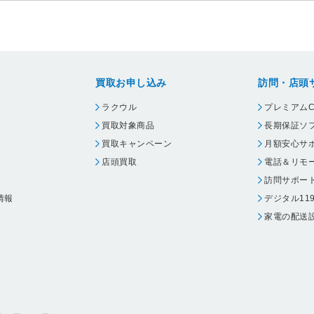
買取お申し込み
訪問・店頭
ラクウル
プレミアムC
買取対象商品
長期保証ソ
買取キャンペーン
月額安心サ
店頭買取
電話＆リモ
訪問サポー
情報
デジタル11
家電の配送