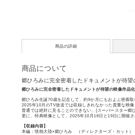
商品の詳細
商品について
郷ひろみに完全密着したドキュメントが待望
郷ひろみに完全密着したドキュメントが待望の映像作品
郷ひろみ生誕70歳を記念して、約9か月にもおよぶ密着取
2025年10月のTV放送では収録しきれなかった貴重な
普通では絶対に見ることのできない、[スーパースター郷
更に、特典映像として、2025年10月18日と19日に開
【収録内容】
本編：情熱大陸×郷ひろみ （ディレクターズ・カット）