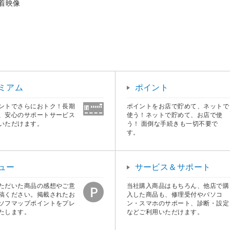
密着映像
ミアム
ポイント
ントでさらにおトク！長期
ポイントをお店で貯めて、ネットで
、安心のサポートサービス
使う！ネットで貯めて、お店で使
いただけます。
う！ 面倒な手続きも一切不要で
す。
ュー
サービス＆サポート
ただいた商品の感想やご意
当社購入商品はもちろん、他店で購
稿ください。掲載されたお
入した商品も、修理受付やパソコ
ソフマップポイントをプレ
ン・スマホのサポート、診断・設定
たします。
などご利用いただけます。