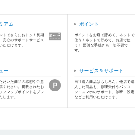
ミアム
ポイント
ントでさらにおトク！長期
ポイントをお店で貯めて、ネットで
、安心のサポートサービス
使う！ネットで貯めて、お店で使
いただけます。
う！ 面倒な手続きも一切不要で
す。
ュー
サービス＆サポート
ただいた商品の感想やご意
当社購入商品はもちろん、他店で購
稿ください。掲載されたお
入した商品も、修理受付やパソコ
ソフマップポイントをプレ
ン・スマホのサポート、診断・設定
たします。
などご利用いただけます。