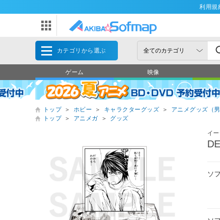
利用規
カテゴリから選ぶ
ゲーム
映像
トップ
＞
ホビー
＞
キャラクターグッズ
＞
アニメグッズ（
トップ
＞
アニメガ
＞
グッズ
イー
D
ソ