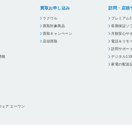
買取お申し込み
訪問・店頭
ラクウル
プレミアムC
買取対象商品
長期保証ソ
買取キャンペーン
月額安心サ
店頭買取
電話＆リモ
訪問サポー
情報
デジタル11
家電の配送
ウェア エーワン