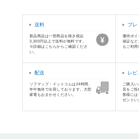
送料
プレ
新品商品は一部商品を除き税込
優待ポイ
3,300円以上で送料が無料です。
保証など
※詳細はこちらからご確認くださ
もご利用
い。
配送
レビ
ソフマップ・ドットコムは24時間、
ご購入い
年中無休で出荷しております。大型
見をご投
家電もおまかせください。
客様には
ゼントい