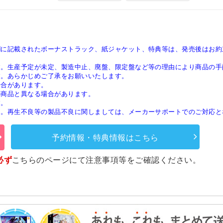
欄に記載されたボーナストラック、紙ジャケット、特典等は、発売後はお約
す。生産予定が未定、製造中止、廃盤、限定盤など等の理由により商品の手
す。あらかじめご了承をお願いいたします。
場合があります。
の商品と異なる場合があります。
す。
ん。再生不良等の製品不良に関しましては、メーカーサポートでのご対応と
予約情報・特典情報はこちら
必ず
こちらのページ
にて注意事項等をご確認ください。