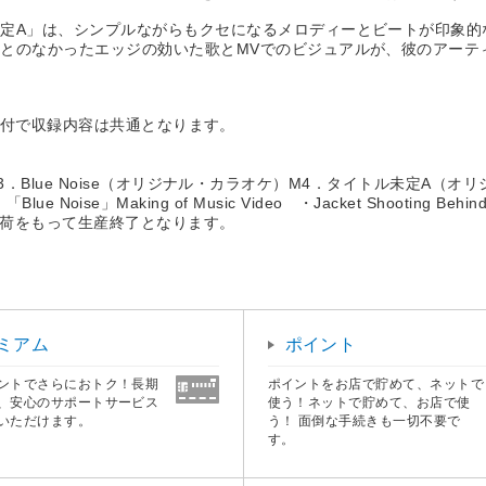
定A」は、シンプルながらもクセになるメロディーとビートが印象的
とのなかったエッジの効いた歌とMVでのビジュアルが、彼のアーテ
付・DVD付で収録内容は共通となります。
A M3．Blue Noise（オリジナル・カラオケ）M4．タイトル未定A（
lue Noise」Making of Music Video ・Jacket Shooting Behind
出荷をもって生産終了となります。
ミアム
ポイント
ントでさらにおトク！長期
ポイントをお店で貯めて、ネットで
、安心のサポートサービス
使う！ネットで貯めて、お店で使
いただけます。
う！ 面倒な手続きも一切不要で
す。