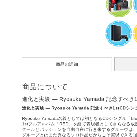
商品の詳細
商品について
進化と実験 ― Ryosuke Yamada 記念すべ
進化と実験 ― Ryosuke Yamada 記念すべき1stCDシ
Ryosuke Yamada名義としては初となるCDシングル「Bl
1stフルアルバム「RED」を経て表現者としてさらなる成熟
クールとパッションを自由自在に行き来するグルーヴは、まさに
グループとはまた異なるソロ作品だからこそ実現できる1