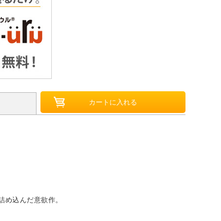
く詰め込んだ意欲作。