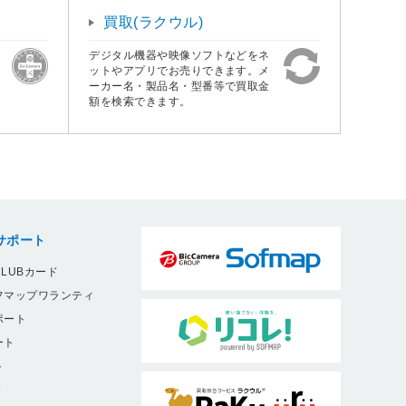
買取(ラクウル)
デジタル機器や映像ソフトなどをネ
ットやアプリでお売りできます。メ
ーカー名・製品名・型番等で買取金
額を検索できます。
サポート
LUBカード
フマップワランティ
ポート
ート
ト
9