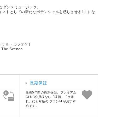
なダンスミュージック。
ィストとしての新たなポテンシャルを感じさせる1曲にな
オリジナル・カラオケ）
 The Scenes
長期保証
最長5年間の長期保証。プレミアム
CLUB会員様なら「破損」「水漏
れ」にも対応の プランM がおすす
めです。