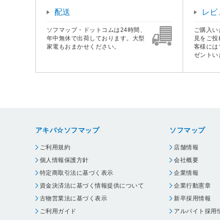
配送
レビ
ソフマップ・ドットコムは24時間、
ご購入い
年中無休で出荷しております。大型
見をご投
家電もおまかせください。
客様には
ゼントい
アキバ☆ソフマップ
ソフマップ
ご利用規約
店舗情報
個人情報保護方針
会社概要
特定商取引法に基づく表示
企業情報
資金決済法に基づく情報提供について
企業行動憲章
古物営業法に基づく表示
新卒採用情報
ご利用ガイド
アルバイト採用