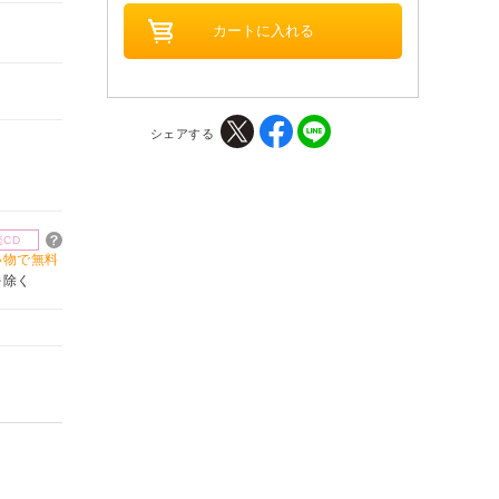
シェアする
楽CD
買い物で無料
を除く