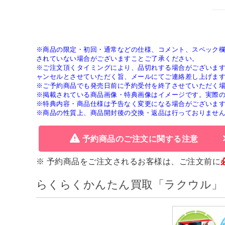
※商品の限定・初回・通常などの仕様、コメント、スペック
されていない場合がございますことご了承ください。
※ご注文頂くタイミングにより、品切れする場合がございま
ャンセルとさせていただく旨、メールにてご連絡差し上げま
※ご予約商品でも発売日前に予約受付を終了させていただく
※掲載されている商品画像・特典画像はイメージです。実際
※特典内容・商品仕様は予告なく変更になる場合がございま
※商品の性質上、商品開封後の交換・返品は行っておりませ
予約商品のご注文に関する注意
※ 予約商品をご注文されるお客様は、ご注文前に
らくらくかんたん買取「ラクウル」