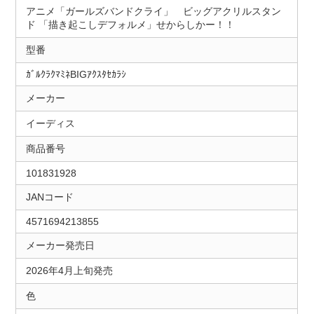
アニメ「ガールズバンドクライ」 ビッグアクリルスタン
ド 「描き起こしデフォルメ」せからしかー！！
型番
ｶﾞﾙｸﾗｸﾏﾐﾈBIGｱｸｽﾀｾｶﾗｼ
メーカー
イーディス
商品番号
101831928
JANコード
4571694213855
メーカー発売日
2026年4月上旬発売
色