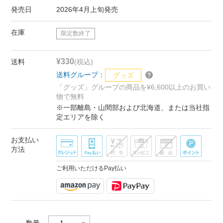
発売日
2026年4月上旬発売
在庫
限定数終了
¥330
送料
(税込)
送料グループ：
グッズ
「グッズ」グループの商品を¥6,600以上のお買い
物で無料
※一部離島・山間部および北海道、または当社指
定エリアを除く
お支払い
方法
ご利用いただけるPay払い
数量