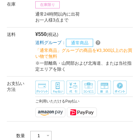
在庫
在庫限り
通常24時間以内に出荷
お一人様3点まで
¥550
送料
(税込)
送料グループ：
通常商品
「通常商品」グループの商品を¥3,300以上のお買
い物で無料
※一部離島・山間部および北海道、または当社指
定エリアを除く
お支払い
方法
ご利用いただけるPay払い
数量