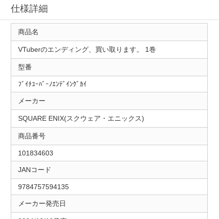
仕様詳細
商品名
VTuberのエンディング、買い取ります。 1巻
型番
ﾌﾞｲﾁﾕｰﾊﾞｰﾉｴﾝﾃﾞｲﾝｸﾞｶｲ
メーカー
SQUARE ENIX(スクウェア・エニックス)
商品番号
101834603
JANコード
9784757594135
メーカー発売日