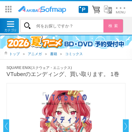
トップ
＞
アニメガ
＞
書籍
＞
コミックス
SQUARE ENIX(スクウェア・エニックス)
VTuberのエンディング、買い取ります。 1巻