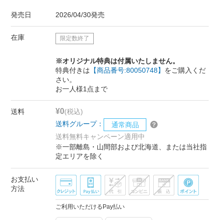
発売日
2026/04/30発売
在庫
限定数終了
※オリジナル特典は付属いたしません。
特典付きは
【商品番号:80050748】
をご購入くだ
さい。
お一人様1点まで
¥0
送料
(税込)
送料グループ：
通常商品
送料無料キャンペーン適用中
※一部離島・山間部および北海道、または当社指
定エリアを除く
お支払い
方法
ご利用いただけるPay払い