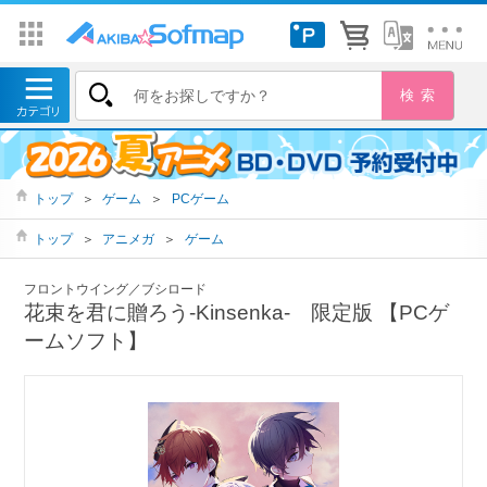
トップ
＞
ゲーム
＞
PCゲーム
トップ
＞
アニメガ
＞
ゲーム
フロントウイング／ブシロード
花束を君に贈ろう-Kinsenka- 限定版 【PCゲ
ームソフト】