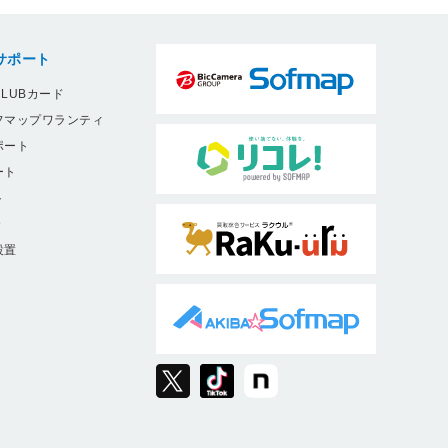
サポート
LUBカード
フマップワランティ
ポート
ート
ト
9
設置