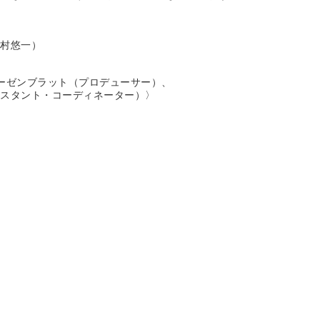
中村悠一）
ーゼンブラット（プロデューサー）、
スタント・コーディネーター）〉