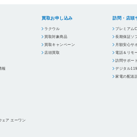
買取お申し込み
訪問・店頭
ラクウル
プレミアムC
買取対象商品
長期保証ソ
買取キャンペーン
月額安心サ
店頭買取
電話＆リモ
訪問サポー
情報
デジタル11
家電の配送
ウェア エーワン