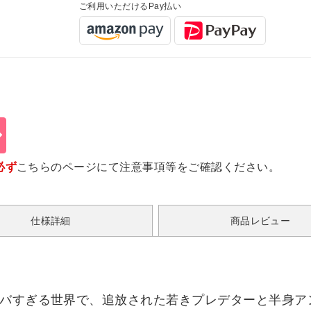
ご利用いただけるPay払い
必ず
こちらのページ
にて注意事項等をご確認ください。
仕様詳細
商品レビュー
ヤバすぎる世界で、追放された若きプレデターと半身ア