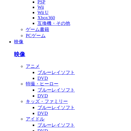
PSP
Wii
Wii U
Xbox360
互換機・その他
ゲーム書籍
PCゲーム
映像
映像
アニメ
ブルーレイソフト
DVD
特撮・ヒーロー
ブルーレイソフト
DVD
キッズ・ファミリー
ブルーレイソフト
DVD
アイドル
ブルーレイソフト
DVD