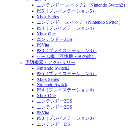
ニンテンドー スイッチ2（Nintendo Switch2）
PS5（プレイステーション5）
Xbox Series
ニンテンドー スイッチ（Nintendo Switch）
PS4（プレイステーション4）
Xbox One
ニンテンドー3DS
PSVita
PS3（プレイステーション3）
ゲーム機（互換機・その他）
周辺機器・アクセサリー
Nintendo Switch2
PS5（プレイステーション5）
Xbox Series
Nintendo Switch
PS4（プレイステーション4）
Xbox One
ニンテンドー3DS
ニンテンドー2DS
PSVita
PS3（プレイステーション3）
ニンテンドーDS