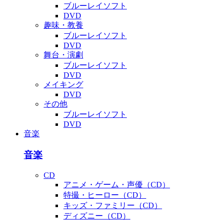
ブルーレイソフト
DVD
趣味・教養
ブルーレイソフト
DVD
舞台・演劇
ブルーレイソフト
DVD
メイキング
DVD
その他
ブルーレイソフト
DVD
音楽
音楽
CD
アニメ・ゲーム・声優（CD）
特撮・ヒーロー（CD）
キッズ・ファミリー（CD）
ディズニー（CD）