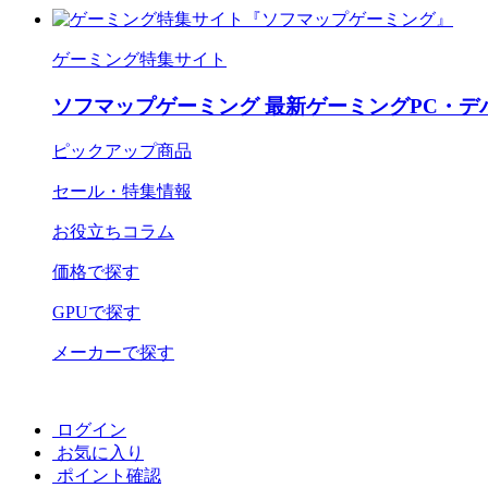
ゲーミング特集サイト
ソフマップゲーミング 最新ゲーミングPC・デ
ピックアップ商品
セール・特集情報
お役立ちコラム
価格で探す
GPUで探す
メーカーで探す
ログイン
お気に入り
ポイント確認