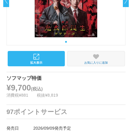
お気に入りに追加
ソフマップ特価
¥9,700
(税込)
消費税¥881
税抜¥8,819
97ポイントサービス
発売日
2026/09/09発売予定