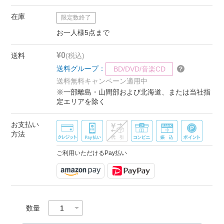
在庫
限定数終了
お一人様5点まで
¥0
送料
(税込)
送料グループ：
BD/DVD/音楽CD
送料無料キャンペーン適用中
※一部離島・山間部および北海道、または当社指
定エリアを除く
お支払い
方法
ご利用いただけるPay払い
数量