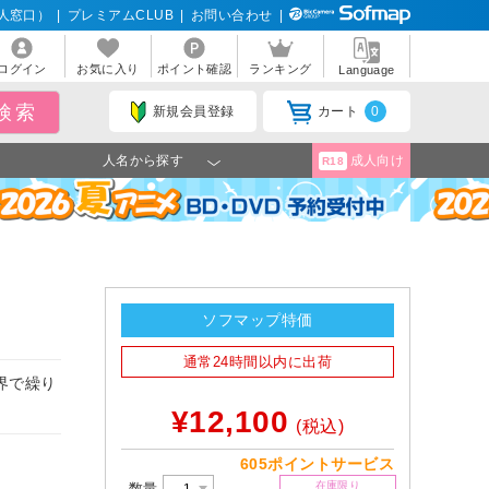
人窓口）
|
プレミアムCLUB
|
お問い合わせ
|
ログイン
お気に入り
ポイント確認
ランキング
Language
新規会員登録
カート
0
人名から探す
成人向け
R18
ソフマップ特価
通常24時間以内に出荷
界で繰り
！
¥12,100
(税込)
605ポイントサービス
在庫限り
数量