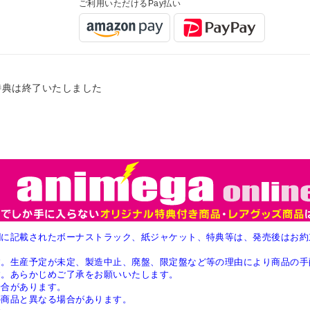
ご利用いただけるPay払い
特典は終了いたしました
欄に記載されたボーナストラック、紙ジャケット、特典等は、発売後はお約
す。生産予定が未定、製造中止、廃盤、限定盤など等の理由により商品の手
す。あらかじめご了承をお願いいたします。
場合があります。
の商品と異なる場合があります。