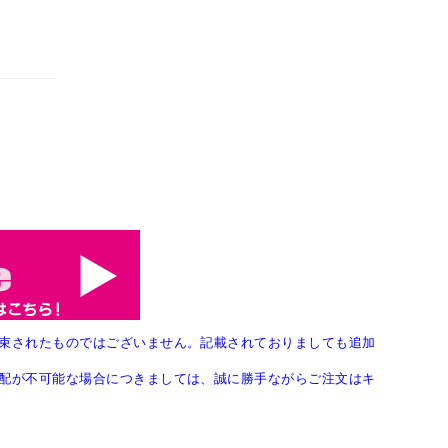
束されたものではございません。記載されておりましても追加
配が不可能な場合につきましては、誠に勝手ながらご注文はキ