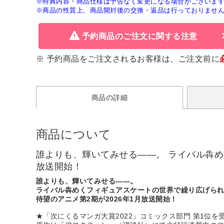
※特典内容・商品仕様は予告なく変更になる場合がございま
※商品の性質上、商品開封後の交換・返品は行っておりませ
予約商品のご注文に関する注意
※ 予約商品をご注文されるお客様は、ご注文前に
商品の詳細
商品について
誰よりも、輝いてみせる――。 ライバル犇め
放送開始！
誰よりも、輝いてみせる――。
ライバル犇めくフィギュアスケートの世界で繰り広げら
待望のアニメ第2期が2026年1月放送開始！
★「次にくるマンガ大賞2022」コミックス部門 第1位を