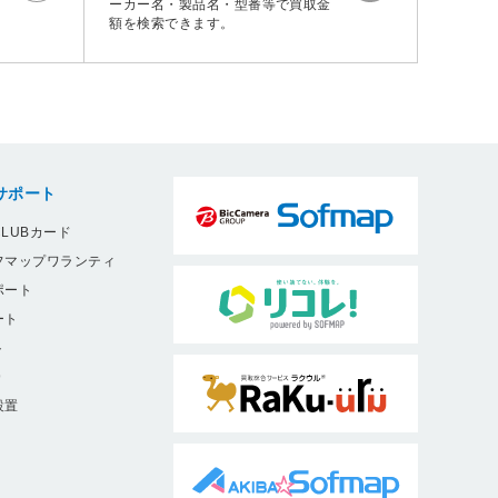
ーカー名・製品名・型番等で買取金
額を検索できます。
サポート
LUBカード
フマップワランティ
ポート
ート
ト
9
設置