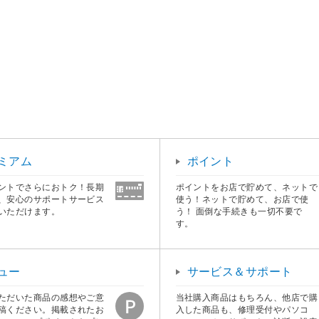
。
ミアム
ポイント
ントでさらにおトク！長期
ポイントをお店で貯めて、ネットで
、安心のサポートサービス
使う！ネットで貯めて、お店で使
いただけます。
う！ 面倒な手続きも一切不要で
す。
ュー
サービス＆サポート
ただいた商品の感想やご意
当社購入商品はもちろん、他店で購
稿ください。掲載されたお
入した商品も、修理受付やパソコ