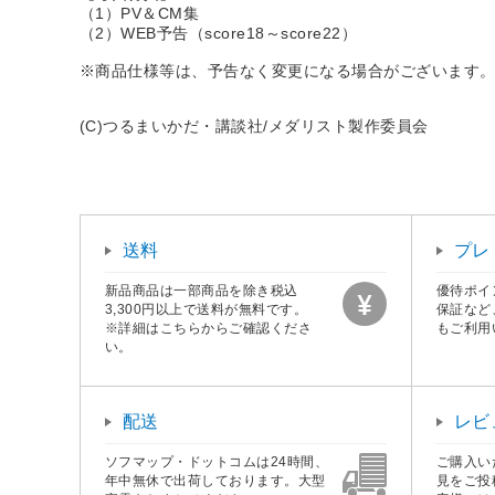
（1）PV＆CM集
（2）WEB予告（score18～score22）
※商品仕様等は、予告なく変更になる場合がございます
(C)つるまいかだ・講談社/メダリスト製作委員会
送料
プレ
新品商品は一部商品を除き税込
優待ポイ
3,300円以上で送料が無料です。
保証など
※詳細はこちらからご確認くださ
もご利用
い。
配送
レビ
ソフマップ・ドットコムは24時間、
ご購入い
年中無休で出荷しております。大型
見をご投