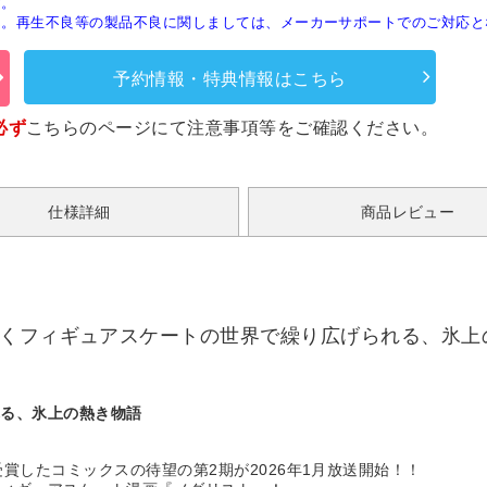
す。
ん。再生不良等の製品不良に関しましては、メーカーサポートでのご対応と
予約情報・特典情報はこちら
必ず
こちらのページ
にて注意事項等をご確認ください。
仕様詳細
商品レビュー
くフィギュアスケートの世界で繰り広げられる、氷上の熱
れる、氷上の熱き物語
受賞したコミックスの待望の第2期が2026年1月放送開始！！