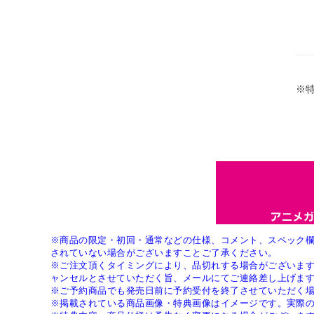
※
※商品の限定・初回・通常などの仕様、コメント、スペック
されていない場合がございますことご了承ください。
※ご注文頂くタイミングにより、品切れする場合がございま
ャンセルとさせていただく旨、メールにてご連絡差し上げま
※ご予約商品でも発売日前に予約受付を終了させていただく
※掲載されている商品画像・特典画像はイメージです。実際