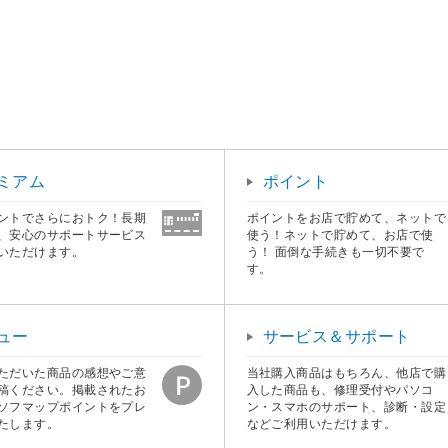
ミアム
ポイント
ントでさらにおトク！長期
ポイントをお店で貯めて、ネットで
、安心のサポートサービス
使う！ネットで貯めて、お店で使
いただけます。
う！ 面倒な手続きも一切不要で
す。
ュー
サービス＆サポート
ただいた商品の感想やご意
当社購入商品はもちろん、他店で購
稿ください。掲載されたお
入した商品も、修理受付やパソコ
ソフマップポイントをプレ
ン・スマホのサポート、診断・設定
たします。
などご利用いただけます。