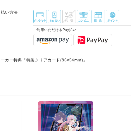
支払い方法
ご利用いただけるPay払い
ーカー特典「特製クリアカード(86×54mm)」