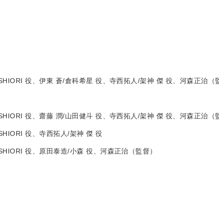
！
IORI 役、伊東 蒼/倉科希星 役、寺西拓人/架神 傑 役、河森正治（
IORI 役、齋藤 潤/山田健斗 役、寺西拓人/架神 傑 役、河森正治（
IORI 役、寺西拓人/架神 傑 役
HIORI 役、原田泰造/小森 役、河森正治（監督）