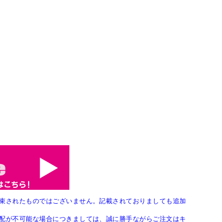
束されたものではございません。記載されておりましても追加
配が不可能な場合につきましては、誠に勝手ながらご注文はキ