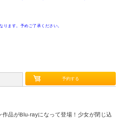
なります。予めご了承ください。
がBlu-rayになって登場！少女が閉じ込