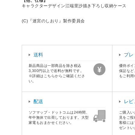
【他、仕様】
キャラクターデザイン江端里沙描き下ろし収納ケース
(C)『迷宮のしおり』製作委員会
送料
プレ
新品商品は一部商品を除き税込
優待ポイ
3,300円以上で送料が無料です。
保証など
※詳細はこちらからご確認くださ
もご利用
い。
配送
レビ
ソフマップ・ドットコムは24時間、
ご購入い
年中無休で出荷しております。大型
見をご投
家電もおまかせください。
客様には
ゼントい