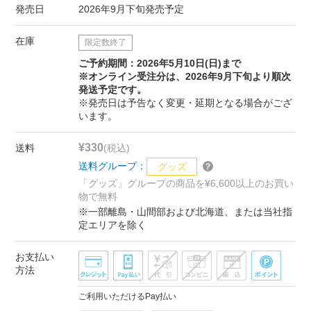
発売日
2026年9月下旬発売予定
在庫
限定数終了
ご予約期間：2026年5月10日(日)まで
※オンライン受注分は、2026年9月下旬より順次
発送予定です。
※発売日は予告なく変更・延期となる場合がござ
います。
¥330
送料
(税込)
送料グループ：
グッズ
「グッズ」グループの商品を¥6,600以上のお買い
物で無料
※一部離島・山間部および北海道、または当社指
定エリアを除く
お支払い
方法
ご利用いただけるPay払い