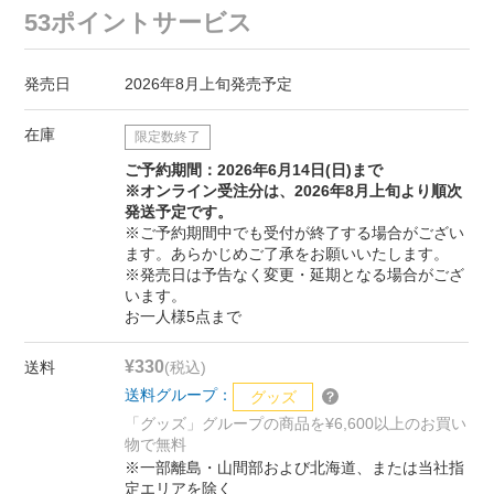
53ポイントサービス
発売日
2026年8月上旬発売予定
在庫
限定数終了
ご予約期間：2026年6月14日(日)まで
※オンライン受注分は、2026年8月上旬より順次
発送予定です。
※ご予約期間中でも受付が終了する場合がござい
ます。あらかじめご了承をお願いいたします。
※発売日は予告なく変更・延期となる場合がござ
います。
お一人様5点まで
¥330
送料
(税込)
送料グループ：
グッズ
「グッズ」グループの商品を¥6,600以上のお買い
物で無料
※一部離島・山間部および北海道、または当社指
定エリアを除く