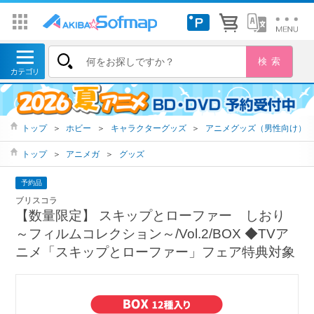
トップ
＞
ホビー
＞
キャラクターグッズ
＞
アニメグッズ（男性向け）
トップ
＞
アニメガ
＞
グッズ
予約品
ブリスコラ
【数量限定】 スキップとローファー しおり
～フィルムコレクション～/Vol.2/BOX ◆TVア
ニメ「スキップとローファー」フェア特典対象