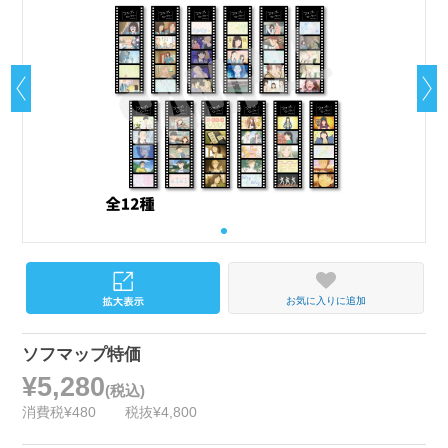
お気に入りに追加
ソフマップ特価
¥5,280
(税込)
消費税¥480
税抜¥4,800