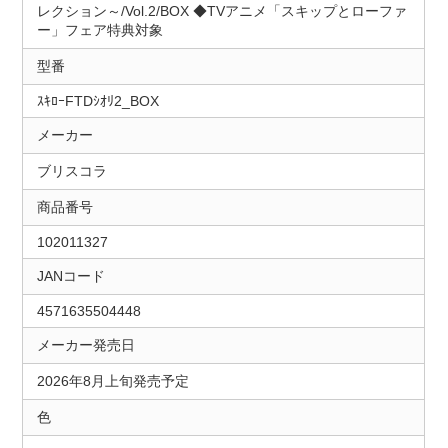
レクション～/Vol.2/BOX ◆TVアニメ「スキップとローファ
ー」フェア特典対象
型番
ｽｷﾛｰFTDｼｵﾘ2_BOX
メーカー
ブリスコラ
商品番号
102011327
JANコード
4571635504448
メーカー発売日
2026年8月上旬発売予定
色