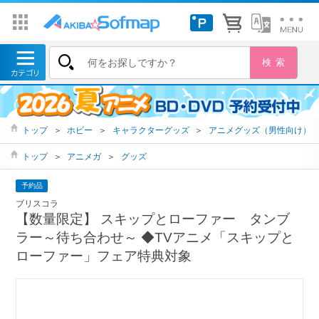
トップ
＞
ホビー
＞
キャラクターグッズ
＞
アニメグッズ（男性向け）
トップ
＞
アニメガ
＞
グッズ
予約品
ブリスコラ
【数量限定】 スキップとローファー タンブ
ラー～待ち合わせ～ ◆TVアニメ「スキップと
ローファー」フェア特典対象