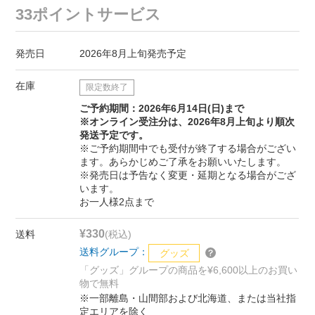
33ポイントサービス
発売日
2026年8月上旬発売予定
在庫
限定数終了
ご予約期間：2026年6月14日(日)まで
※オンライン受注分は、2026年8月上旬より順次
発送予定です。
※ご予約期間中でも受付が終了する場合がござい
ます。あらかじめご了承をお願いいたします。
※発売日は予告なく変更・延期となる場合がござ
います。
お一人様2点まで
¥330
送料
(税込)
送料グループ：
グッズ
「グッズ」グループの商品を¥6,600以上のお買い
物で無料
※一部離島・山間部および北海道、または当社指
定エリアを除く