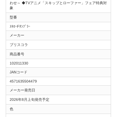
わせ～ ◆TVアニメ「スキップとローファー」フェア特典対
象
型番
ｽｷﾛｰFﾀﾝﾌﾞﾗｰ
メーカー
ブリスコラ
商品番号
102011330
JANコード
4571635504479
メーカー発売日
2026年8月上旬発売予定
色