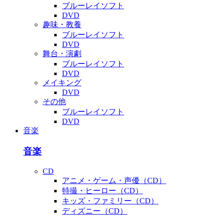
ブルーレイソフト
DVD
趣味・教養
ブルーレイソフト
DVD
舞台・演劇
ブルーレイソフト
DVD
メイキング
DVD
その他
ブルーレイソフト
DVD
音楽
音楽
CD
アニメ・ゲーム・声優（CD）
特撮・ヒーロー（CD）
キッズ・ファミリー（CD）
ディズニー（CD）