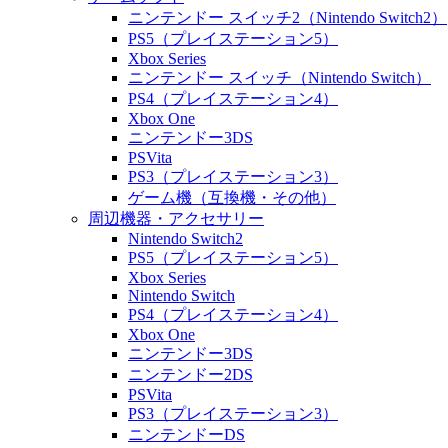
ニンテンドー スイッチ2（Nintendo Switch2）
PS5（プレイステーション5）
Xbox Series
ニンテンドー スイッチ（Nintendo Switch）
PS4（プレイステーション4）
Xbox One
ニンテンドー3DS
PSVita
PS3（プレイステーション3）
ゲーム機（互換機・その他）
周辺機器・アクセサリー
Nintendo Switch2
PS5（プレイステーション5）
Xbox Series
Nintendo Switch
PS4（プレイステーション4）
Xbox One
ニンテンドー3DS
ニンテンドー2DS
PSVita
PS3（プレイステーション3）
ニンテンドーDS