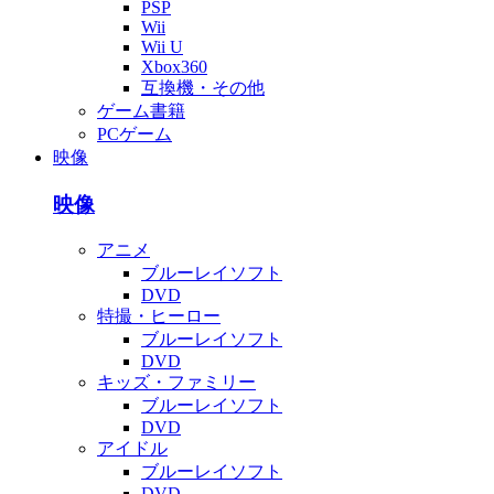
PSP
Wii
Wii U
Xbox360
互換機・その他
ゲーム書籍
PCゲーム
映像
映像
アニメ
ブルーレイソフト
DVD
特撮・ヒーロー
ブルーレイソフト
DVD
キッズ・ファミリー
ブルーレイソフト
DVD
アイドル
ブルーレイソフト
DVD