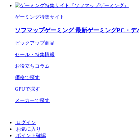
ゲーミング特集サイト
ソフマップゲーミング 最新ゲーミングPC・デ
ピックアップ商品
セール・特集情報
お役立ちコラム
価格で探す
GPUで探す
メーカーで探す
ログイン
お気に入り
ポイント確認