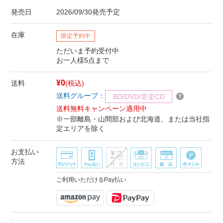
発売日
2026/09/30発売予定
在庫
限定予約中
ただいま予約受付中
お一人様5点まで
¥0
送料
(税込)
送料グループ：
BD/DVD/音楽CD
送料無料キャンペーン適用中
※一部離島・山間部および北海道、または当社指
定エリアを除く
お支払い
方法
ご利用いただけるPay払い