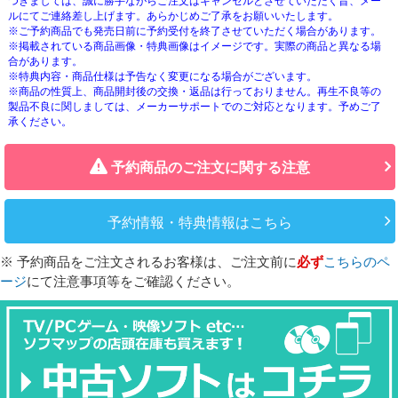
つきましては、誠に勝手ながらご注文はキャンセルとさせていただく旨、メー
ルにてご連絡差し上げます。あらかじめご了承をお願いいたします。
※ご予約商品でも発売日前に予約受付を終了させていただく場合があります。
※掲載されている商品画像・特典画像はイメージです。実際の商品と異なる場
合があります。
※特典内容・商品仕様は予告なく変更になる場合がございます。
※商品の性質上、商品開封後の交換・返品は行っておりません。再生不良等の
製品不良に関しましては、メーカーサポートでのご対応となります。予めご了
承ください。
予約商品のご注文に関する注意
予約情報・特典情報はこちら
※ 予約商品をご注文されるお客様は、ご注文前に
必ず
こちらのペ
ージ
にて注意事項等をご確認ください。