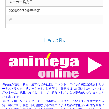
メーカー発売日
2026/09/30発売予定
色
もっと見る
※商品の限定・初回・通常などの仕様、コメント、スペック欄に記載されたボ
ーナストラック、紙ジャケット、特典等は、発売後はお約束されたものではご
ざいません。記載されておりましても追加されていない場合がございますこと
ご了承ください。
※ご注文頂くタイミングにより、品切れする場合がございます。生産予定が未
定、製造中止、廃盤、限定盤など等の理由により商品の手配が不可能な場合に