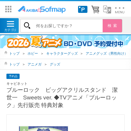
トップ
＞
ホビー
＞
キャラクターグッズ
＞
アニメグッズ（男性向け）
トップ
＞
アニメガ
＞
グッズ
予約品
キャビネット
ブルーロック ビッグアクリルスタンド 潔
世一 Sweets ver. ◆TVアニメ「ブルーロッ
ク」先行販売 特典対象