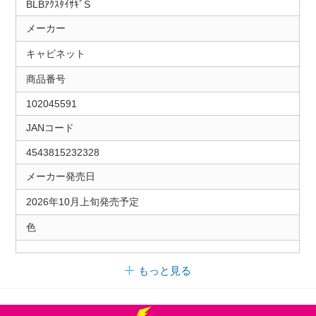
BLBｱｸｽﾀｲｻｷﾞS
メーカー
キャビネット
商品番号
102045591
JANコード
4543815232328
メーカー発売日
2026年10月上旬発売予定
色
もっと見る